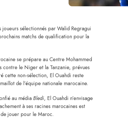
es joueurs sélectionnés par
Walid Regragui
 prochains matchs de qualification pour la
marocaine se prépare au Centre Mohammed
s contre le Niger et la Tanzanie, prévues
é cette non-sélection, El Ouahdi reste
maillot de l’équipe nationale marocaine.
confié au média
Bledi
, El Ouahdi n’envisage
ttachement à ses racines marocaines est
f de jouer pour le Maroc.