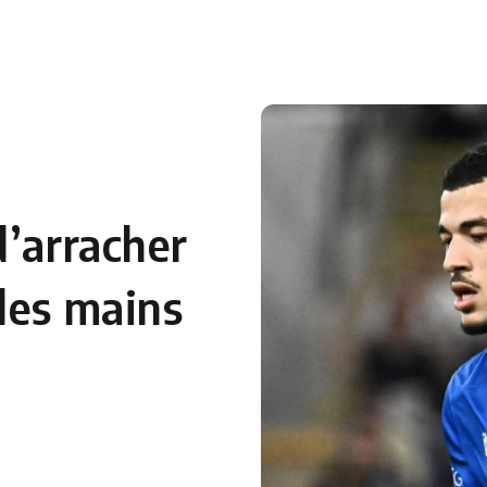
d’arracher
des mains