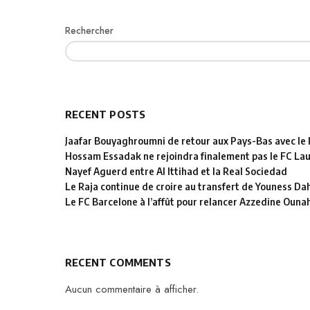
Rechercher
RECENT POSTS
Jaafar Bouyaghroumni de retour aux Pays-Bas avec le
Hossam Essadak ne rejoindra finalement pas le FC La
Nayef Aguerd entre Al Ittihad et la Real Sociedad
Le Raja continue de croire au transfert de Youness D
Le FC Barcelone à l’affût pour relancer Azzedine Ouna
RECENT COMMENTS
Aucun commentaire à afficher.