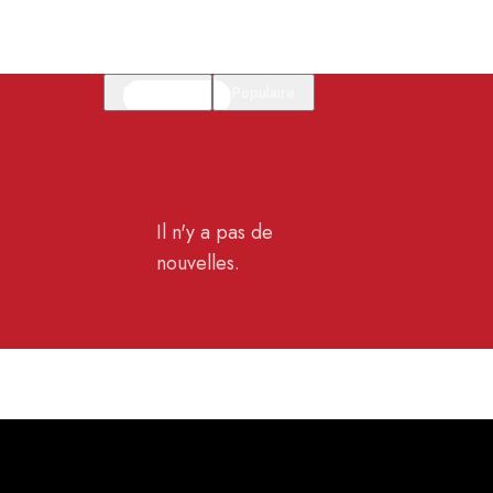
En vedette
Populaire
Il n'y a pas de
nouvelles.