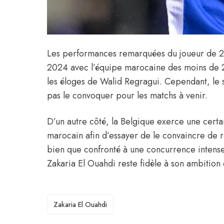
Les performances remarquées du joueur de 23
2024 avec l’équipe marocaine des moins de 23 
les éloges de Walid Regragui. Cependant, le s
pas le convoquer pour les matchs à venir.
D’un autre côté, la Belgique exerce une certai
marocain afin d’essayer de le convaincre de 
bien que confronté à une concurrence intense e
Zakaria El Ouahdi reste fidèle à son ambition
TAGS
Zakaria El Ouahdi