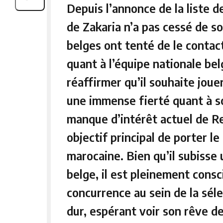
Depuis l’annonce de la liste d
de Zakaria n’a pas cessé de s
belges ont tenté de le contac
quant à l’équipe nationale belg
réaffirmer qu’il souhaite joue
une immense fierté quant à s
manque d’intérêt actuel de Re
objectif principal de porter le
marocaine. Bien qu’il subisse 
belge, il est pleinement consci
concurrence au sein de la sélec
dur, espérant voir son rêve de