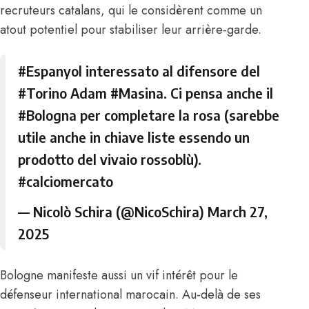
recruteurs catalans, qui le considèrent comme un
atout potentiel pour stabiliser leur arrière-garde.
#Espanyol
interessato al difensore del
#Torino
Adam
#Masina
. Ci pensa anche il
#Bologna
per completare la rosa (sarebbe
utile anche in chiave liste essendo un
prodotto del vivaio rossoblù).
#calciomercato
— Nicolò Schira (@NicoSchira)
March 27,
2025
Bologne manifeste aussi un vif intérêt pour le
défenseur international marocain. Au-delà de ses