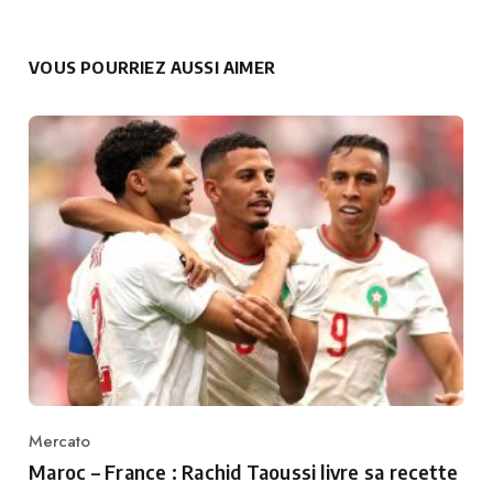
VOUS POURRIEZ AUSSI AIMER
Mercato
Category
Maroc – France : Rachid Taoussi livre sa recette