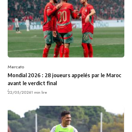
Mercato
Category
Mondial 2026 : 28 joueurs appelés par le Maroc
avant le verdict final
Publié
22/05/2026
1 min lire