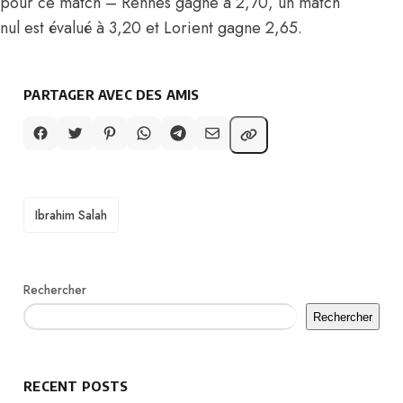
pour ce match – Rennes gagne à 2,70, un match
nul est évalué à 3,20 et Lorient gagne 2,65.
PARTAGER AVEC DES AMIS
TAGS
Ibrahim Salah
Rechercher
Rechercher
RECENT POSTS