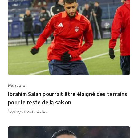
Mercato
Category
Ibrahim Salah pourrait être éloigné des terrains
pour le reste de la saison
Publié
17/02/2025
1 min lire