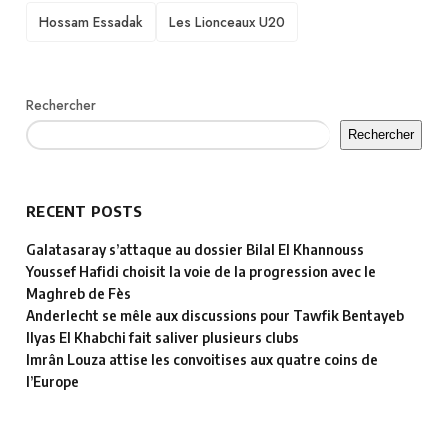
TAGS
Hossam Essadak
Les Lionceaux U20
Rechercher
Rechercher
RECENT POSTS
Galatasaray s’attaque au dossier Bilal El Khannouss
Youssef Hafidi choisit la voie de la progression avec le
Maghreb de Fès
Anderlecht se mêle aux discussions pour Tawfik Bentayeb
Ilyas El Khabchi fait saliver plusieurs clubs
Imrân Louza attise les convoitises aux quatre coins de
l’Europe