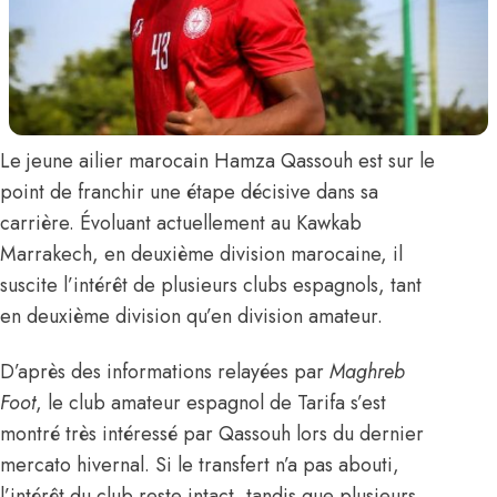
Le jeune ailier marocain
Hamza Qassouh
est sur le
point de franchir une étape décisive dans sa
carrière. Évoluant actuellement au Kawkab
Marrakech, en deuxième division marocaine, il
suscite l’intérêt de plusieurs clubs espagnols, tant
en deuxième division qu’en division amateur.
D’après des informations relayées par
Maghreb
Foot
,
le club amateur espagnol de Tarifa s’est
montré très intéressé par Qassouh lors du dernier
mercato hivernal. Si le transfert n’a pas abouti,
l’intérêt du club reste intact, tandis que plusieurs