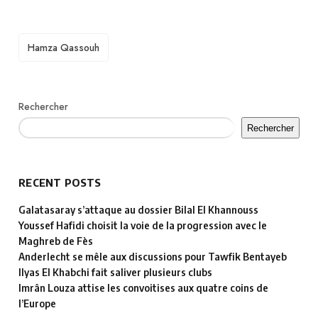
TAGS
Hamza Qassouh
Rechercher
Rechercher
RECENT POSTS
Galatasaray s’attaque au dossier Bilal El Khannouss
Youssef Hafidi choisit la voie de la progression avec le
Maghreb de Fès
Anderlecht se mêle aux discussions pour Tawfik Bentayeb
Ilyas El Khabchi fait saliver plusieurs clubs
Imrân Louza attise les convoitises aux quatre coins de
l’Europe