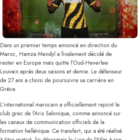
Dans un premier temps
annoncé en direction du
Maroc
,
Hamza Mendyl
a finalement décidé de
rester en Europe mais quitte l’Oud-Heverlee
Louvain après deux saisons et demie. Le défenseur
de 27 ans
a choisi de poursuivre sa carrière en
Grèce
.
L’international marocain a officiellement rejoint le
club grec de l’Aris Salonique
, comme annoncé sur
les canaux de communication officiels de la
formation hellénique
. Ce transfert, qui a été réalisé
à titre gratuit, lie désormais le Lion de l’Atlas à son