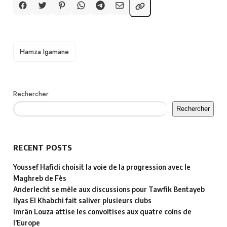
TAGS
Hamza Igamane
Rechercher
Rechercher
RECENT POSTS
Youssef Hafidi choisit la voie de la progression avec le
Maghreb de Fès
Anderlecht se mêle aux discussions pour Tawfik Bentayeb
Ilyas El Khabchi fait saliver plusieurs clubs
Imrân Louza attise les convoitises aux quatre coins de
l’Europe