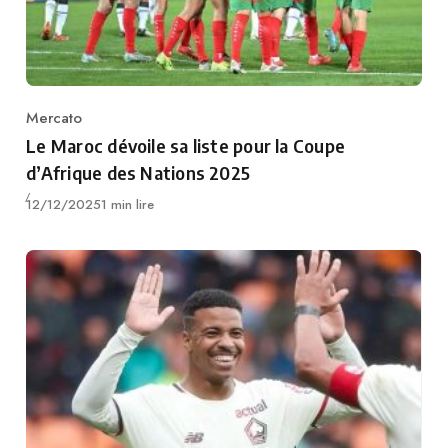
Mercato
Category
Le Maroc dévoile sa liste pour la Coupe
d’Afrique des Nations 2025
Publié
12/12/2025
1 min lire