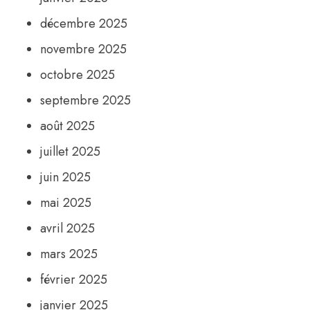
décembre 2025
novembre 2025
octobre 2025
septembre 2025
août 2025
juillet 2025
juin 2025
mai 2025
avril 2025
mars 2025
février 2025
janvier 2025