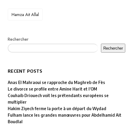
TAGS
Hamza Ait Allal
Rechercher
Rechercher
RECENT POSTS
Anas El Mahraoui se rapproche du Maghreb de Fès
Le divorce se profile entre Amine Harit et l’OM
Couhaib Driouech voit les prétendants européens se
multiplier
Hakim Ziyech ferme la porte à un départ du Wydad
Fulham lance les grandes manœuvres pour Abdelhamid Ait
Boudlal