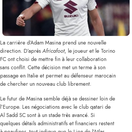
La carrière d’
Adam Masina
prend une nouvelle
direction.
D’après
Africafoot
, le joueur et le Torino
FC ont choisi de mettre fin à leur collaboration
sans conflit. Cette décision met un terme à son
passage en Italie et permet au défenseur marocain
de chercher un nouveau club librement.
Le futur de Masina semble déjà se dessiner loin de
l’Europe. Les négociations avec le club qatari de
Al Sadd SC sont à un stade très avancé. Si
quelques détails administratifs et financiers restent
à peaufiner, tout indique que le Lion de l’Atlas