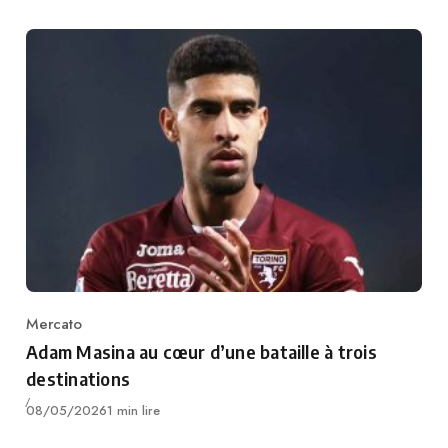
Mercato
Category
Adam Masina au cœur d’une bataille à trois
destinations
Publié
08/05/2026
1 min lire