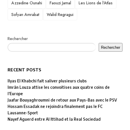
TAGS
Azzedine Ounahi
Faouzi Jamal
Les Lions de l'Atlas
Sofyan Amrabat
Walid Regragui
Rechercher
Rechercher
RECENT POSTS
Ilyas El Khabchi fait saliver plusieurs clubs
Imrân Louza attise les convoitises aux quatre coins de
l’Europe
Jaafar Bouyaghroumni de retour aux Pays-Bas avec le PSV
Hossam Essadak ne rejoindra finalement pas le FC
Lausanne-Sport
Nayef Aguerd entre Al Ittihad et la Real Sociedad