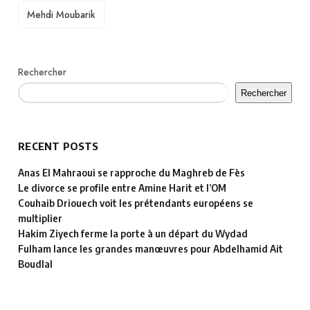
TAGS
Mehdi Moubarik
Rechercher
Rechercher
RECENT POSTS
Anas El Mahraoui se rapproche du Maghreb de Fès
Le divorce se profile entre Amine Harit et l’OM
Couhaib Driouech voit les prétendants européens se
multiplier
Hakim Ziyech ferme la porte à un départ du Wydad
Fulham lance les grandes manœuvres pour Abdelhamid Ait
Boudlal