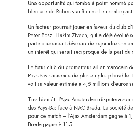
Une opportunité qui tombe à point nommé pour
blessure de Ruben van Bommel en renforçant s
Un facteur pourrait jouer en faveur du club d’
Peter Bosz. Hakim Ziyech, qui a déjà évolué s
particulièrement désireux de rejoindre son a
un intérêt qui serait réciproque de la part du 
Le futur club du prometteur ailier marocain 
Pays-Bas s’annonce de plus en plus plausible. 
voit sa valeur estimée à 4,5 millions d’euros 
Très bientôt, l’Ajax Amsterdam disputera son
des Pays-Bas face à NAC Breda. La société de
pour ce match – l’Ajax Amsterdam gagne à 1,2
Breda gagne à 11.5.