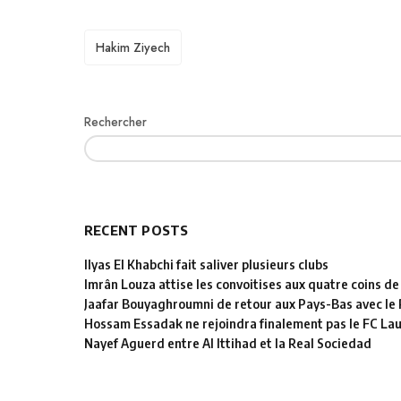
TAGS
Hakim Ziyech
Rechercher
RECENT POSTS
Ilyas El Khabchi fait saliver plusieurs clubs
Imrân Louza attise les convoitises aux quatre coins de
Jaafar Bouyaghroumni de retour aux Pays-Bas avec le
Hossam Essadak ne rejoindra finalement pas le FC La
Nayef Aguerd entre Al Ittihad et la Real Sociedad