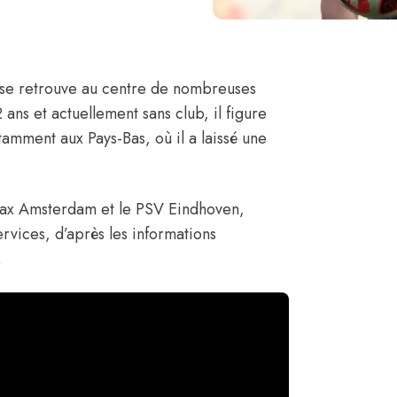
n, se retrouve au centre de nombreuses
 ans et actuellement sans club, il figure
tamment aux Pays-Bas, où il a laissé une
jax Amsterdam
et le PSV Eindhoven,
ervices, d’après les informations
.