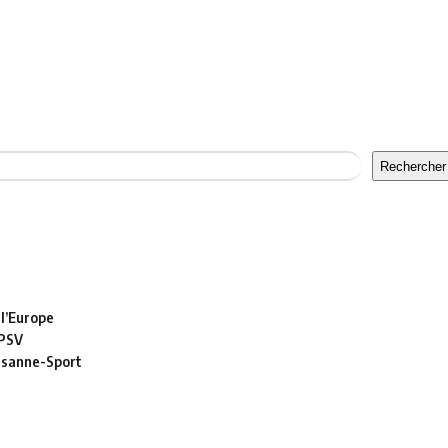
Rechercher
 l’Europe
 PSV
usanne-Sport