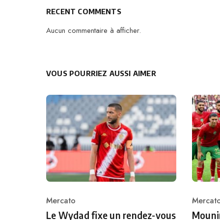
RECENT COMMENTS
Aucun commentaire à afficher.
VOUS POURRIEZ AUSSI AIMER
Mercato
Mercat
Category
Catego
Le Wydad fixe un rendez-vous
Mounir