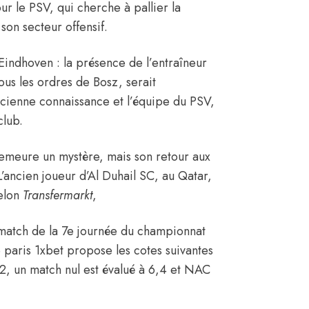
 le PSV, qui cherche à pallier la
on secteur offensif.
Eindhoven : la présence de l’entraîneur
ous les ordres de Bosz, serait
ncienne connaissance et l’équipe du PSV,
club.
demeure un mystère, mais son retour aux
L’ancien joueur d’Al Duhail SC, au Qatar,
selon
Transfermarkt
,
 match de la 7e journée du championnat
 paris 1xbet propose les cotes suivantes
, un match nul est évalué à 6,4 et NAC