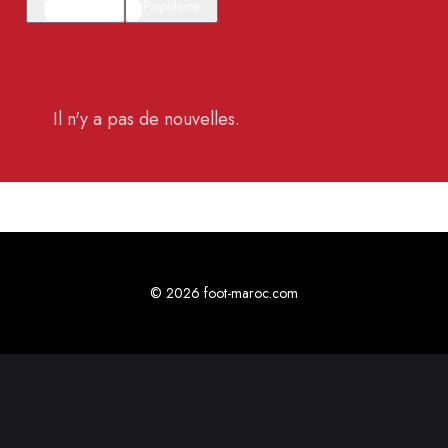
En vedette
Populaire
Il n'y a pas de nouvelles.
© 2026 foot-maroc.com