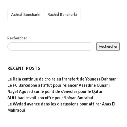
TAGS
Achraf Bencharki
Rachid Bencharki
Rechercher
Rechercher
RECENT POSTS
Le Raja continue de croire au transfert de Youness Dahmani
Le FC Barcelone à l’affût pour relancer Azzedine Ounahi
Nayef Aguerd sur le point de s’envoler pour le Qatar
Al Ittihad revoit son offre pour Sofyan Amrabat
Le Wydad avance dans les discussions pour attirer Anas El
Mahraoui