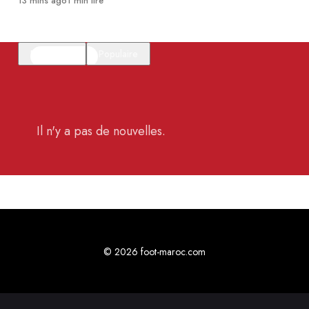
13 mins ago
1 min lire
En vedette
Populaire
Il n'y a pas de nouvelles.
© 2026 foot-maroc.com