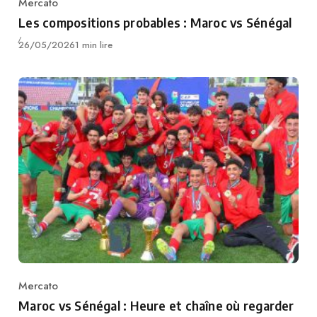
Mercato
Category
Les compositions probables : Maroc vs Sénégal
Publié
26/05/2026
1 min lire
Mercato
Category
Maroc vs Sénégal : Heure et chaîne où regarder