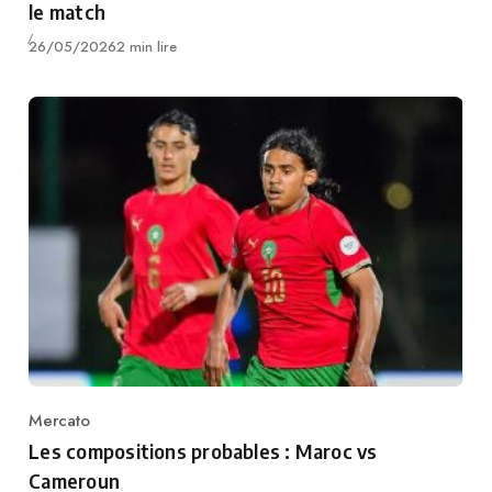
le match
Publié
26/05/2026
2 min lire
Mercato
Category
Les compositions probables : Maroc vs
Cameroun