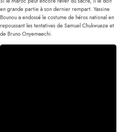
Si le Maroc peut encore rêver du sacre, il le doit
en grande partie à son dernier rempart.
Yassine
Bounou
a endossé le costume de héros national en
repoussant les tentatives de Samuel Chukwueze et
de Bruno Onyemaechi.