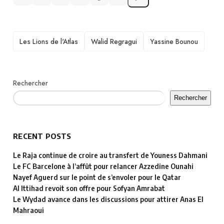
TAGS
Les Lions de l'Atlas
Walid Regragui
Yassine Bounou
Rechercher
Rechercher
RECENT POSTS
Le Raja continue de croire au transfert de Youness Dahmani
Le FC Barcelone à l’affût pour relancer Azzedine Ounahi
Nayef Aguerd sur le point de s’envoler pour le Qatar
Al Ittihad revoit son offre pour Sofyan Amrabat
Le Wydad avance dans les discussions pour attirer Anas El
Mahraoui