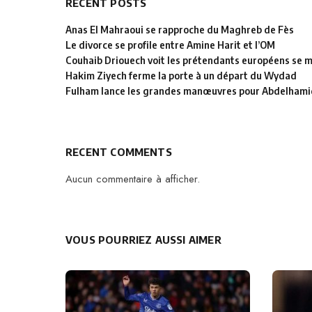
RECENT POSTS
Anas El Mahraoui se rapproche du Maghreb de Fès
Le divorce se profile entre Amine Harit et l’OM
Couhaib Driouech voit les prétendants européens se mu
Hakim Ziyech ferme la porte à un départ du Wydad
Fulham lance les grandes manœuvres pour Abdelhamid
RECENT COMMENTS
Aucun commentaire à afficher.
VOUS POURRIEZ AUSSI AIMER