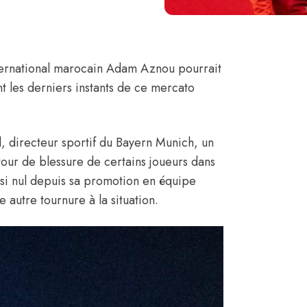
ternational marocain
Adam Aznou
pourrait
nt les derniers instants de ce mercato
l
, directeur sportif du Bayern Munich, un
tour de blessure de certains joueurs dans
uasi nul depuis sa promotion en équipe
autre tournure à la situation.