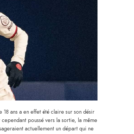
e 18 ans a en effet été claire sur son désir
t cependant poussé vers la sortie, la même
sageraient actuellement un départ qui ne