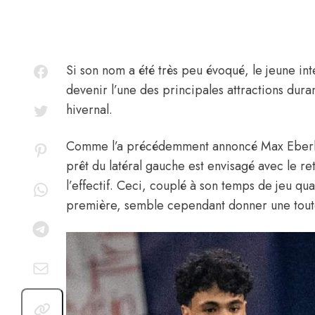
Si son nom a été très peu évoqué, le jeune in
devenir l’une des principales attractions dura
hivernal.
Comme l’a
précédemment annoncé Max Eber
prêt du latéral gauche est envisagé avec le re
l’effectif. Ceci, couplé à son temps de jeu q
première, semble cependant donner une toute 