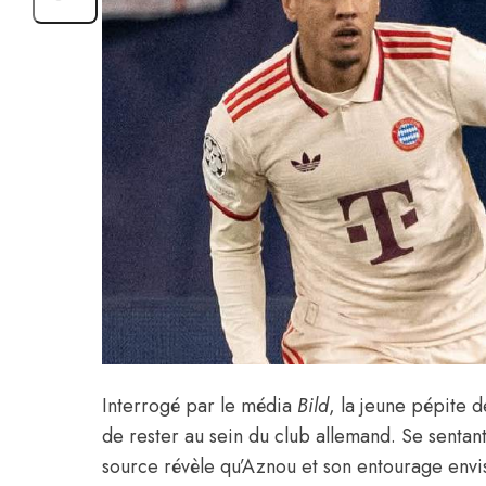
Interrogé par le média
Bild
, la jeune pépite d
de rester au sein du club allemand. Se sentan
source révèle qu’Aznou et son entourage envi