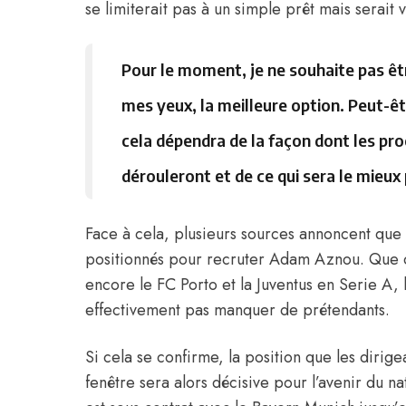
se limiterait pas à un simple prêt mais serait v
Pour le moment, je ne souhaite pas être
mes yeux, la meilleure option. Peut-êt
cela dépendra de la façon dont les proc
dérouleront et de ce qui sera le mie
Face à cela, plusieurs sources annoncent que
positionnés pour recruter Adam Aznou. Que ce
encore le FC Porto et la Juventus en Serie A
effectivement pas manquer de prétendants.
Si cela se confirme, la position que les dirig
fenêtre sera alors décisive pour l’avenir du 