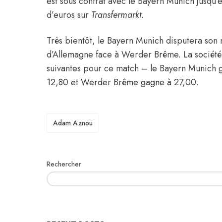
est sous contrat avec le Bayern Munich jusqu’e
d’euros sur
Transfermarkt
.
Très bientôt, le Bayern Munich disputera son
d’Allemagne face à Werder Brême. La société
suivantes pour ce match – le Bayern Munich ga
12,80 et Werder Brême gagne à 27,00.
TAGS
Adam Aznou
Rechercher