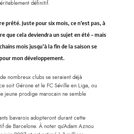
éritablement définitif.
 prêté. Juste pour six mois, ce n’est pas, à
re que cela deviendra un sujet en été – mais
hains mois jusqu’à la fin de la saison se
ux pour mon développement.
 de nombreux clubs se seraient déjà
 soit Gérone et le FC Séville en Liga, ou
, le jeune prodige marocain ne semble
eants bavarois adopteront durant cette
natif de Barcelone. À noter qu’Adam Aznou