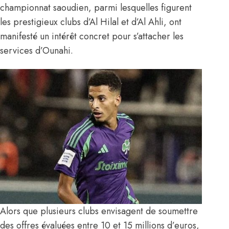
championnat saoudien, parmi lesquelles figurent
les prestigieux clubs d’Al Hilal et d’Al Ahli, ont
manifesté un intérêt concret pour s’attacher les
services d’Ounahi.
Alors que plusieurs clubs envisagent de soumettre
des offres évaluées entre 10 et 15 millions d’euros,