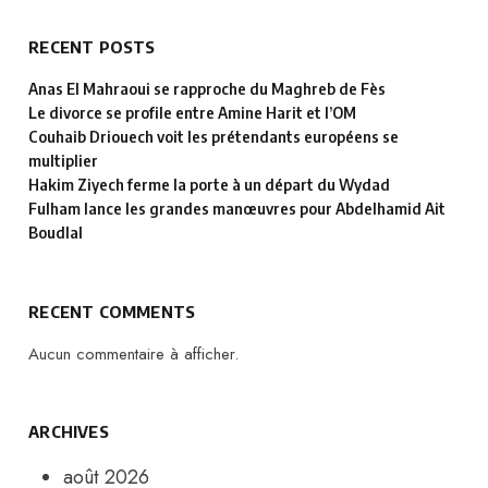
RECENT POSTS
Anas El Mahraoui se rapproche du Maghreb de Fès
Le divorce se profile entre Amine Harit et l’OM
Couhaib Driouech voit les prétendants européens se
multiplier
Hakim Ziyech ferme la porte à un départ du Wydad
Fulham lance les grandes manœuvres pour Abdelhamid Ait
Boudlal
RECENT COMMENTS
Aucun commentaire à afficher.
ARCHIVES
août 2026