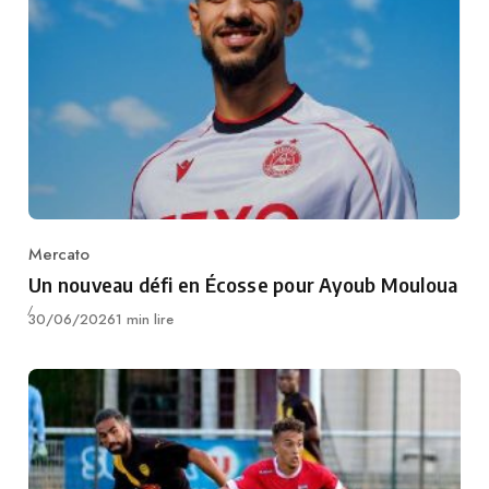
Mercato
Category
Un nouveau défi en Écosse pour Ayoub Mouloua
Publié
30/06/2026
1 min lire