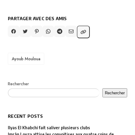
PARTAGER AVEC DES AMIS
TAGS
Ayoub Mouloua
Rechercher
Rechercher
RECENT POSTS
Ilyas El Khabchi fait saliver plusieurs clubs
Imrân Louza attise les convoitises aux quatre coins de