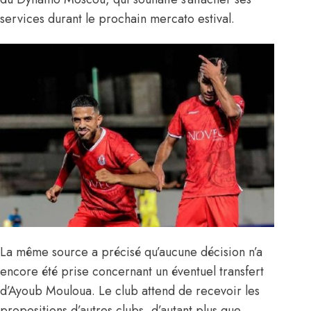
services durant le prochain mercato estival.
La même source a précisé qu’aucune décision n’a
encore été prise concernant un éventuel transfert
d’Ayoub Mouloua. Le club attend de recevoir les
propositions d’autres clubs, d’autant plus que