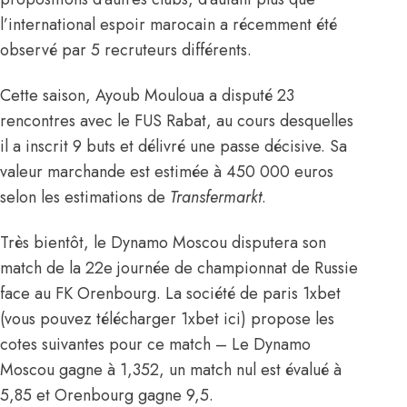
l’international espoir marocain a récemment été
observé par 5 recruteurs différents.
Cette saison, Ayoub Mouloua a disputé 23
rencontres avec le FUS Rabat, au cours desquelles
il a inscrit 9 buts et délivré une passe décisive. Sa
valeur marchande est estimée à 450 000 euros
selon les estimations de
Transfermarkt
.
Très bientôt, le Dynamo Moscou disputera son
match de la 22e journée de championnat de Russie
face au FK Orenbourg. La société de paris 1xbet
(vous pouvez
télécharger 1xbet
ici) propose les
cotes suivantes pour ce match – Le Dynamo
Moscou gagne à 1,352, un match nul est évalué à
5,85 et Orenbourg gagne 9,5.