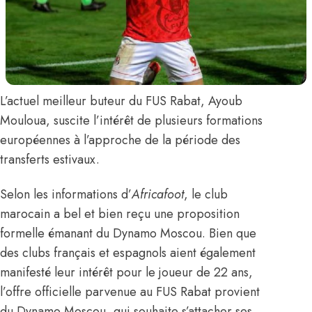
L’actuel meilleur buteur du FUS Rabat,
Ayoub
Mouloua
, suscite l’intérêt de plusieurs formations
européennes à l’approche de la période des
transferts estivaux.
Selon les informations d’
Africafoot
, le club
marocain a bel et bien reçu une proposition
formelle émanant du Dynamo Moscou. Bien que
des clubs français et espagnols aient également
manifesté leur intérêt pour le joueur de 22 ans,
l’offre officielle parvenue au FUS Rabat provient
du Dynamo Moscou, qui souhaite s’attacher ses