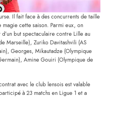
rse. Il fait face à des concurrents de taille
 magie cette saison. Parmi eux, on
 d’un but spectaculaire contre Lille au
 Marseille), Zuriko Davitashvili (AS
main), Georges, Mikautadze (Olympique
nt-Germain), Amine Gouiri (Olympique de
ontrat avec le club lensois est valable
participé à 23 matchs en Ligue 1 et a