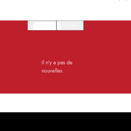
En vedette
Populaire
Il n'y a pas de
nouvelles.