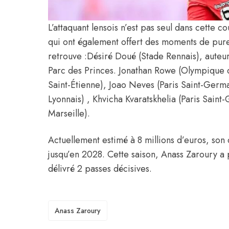
L’attaquant lensois n’est pas seul dans cette cou
qui ont également offert des moments de pure
retrouve :Désiré Doué (Stade Rennais), auteur
Parc des Princes. Jonathan Rowe (Olympique de
Saint-Étienne), Joao Neves (Paris Saint-Ger
Lyonnais) , Khvicha Kvaratskhelia (Paris Sai
Marseille).
Actuellement estimé à 8 millions d’euros, son c
jusqu’en 2028. Cette saison, Anass Zaroury a 
délivré 2 passes décisives.
TAGS
Anass Zaroury