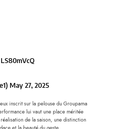
/8ILS80mVcQ
e1)
May 27, 2025
ueux inscrit sur la pelouse du Groupama
erformance lui vaut une place méritée
réalisation de la saison, une distinction
dace et la beauté du geste.