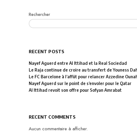
Rechercher
RECENT POSTS
Nayef Aguerd entre Al Ittihad et la Real Sociedad
Le Raja continue de croire au transfert de Youness D
Le FC Barcelone à l’affût pour relancer Azzedine Ouna
Nayef Aguerd sur le point de s’envoler pour le Qatar
Al Ittihad revoit son offre pour Sofyan Amrabat
RECENT COMMENTS
Aucun commentaire à afficher.