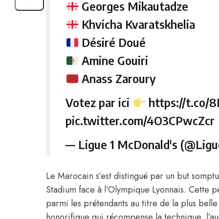
Georges Mikautadze
Khvicha Kvaratskhelia
Désiré Doué
Amine Gouiri
Anass Zaroury
Votez par ici
https://t.co
pic.twitter.com/4O3CPwcZcr
— Ligue 1 McDonald's (@Ligu
Le Marocain s’est distingué par un but sompt
Stadium face à l’Olympique Lyonnais. Cette p
parmi les prétendants au titre de la plus belle 
honorifique qui récompense la technique, l’au