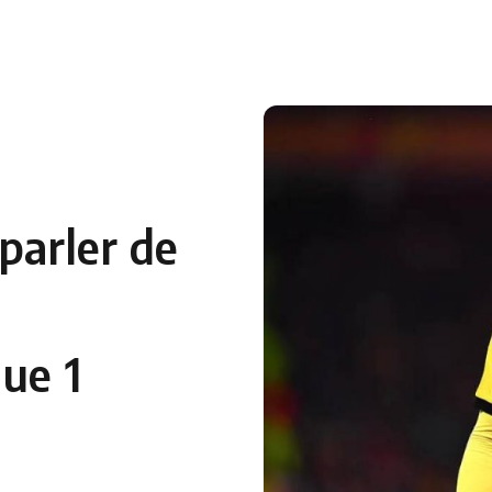
parler de
ue 1