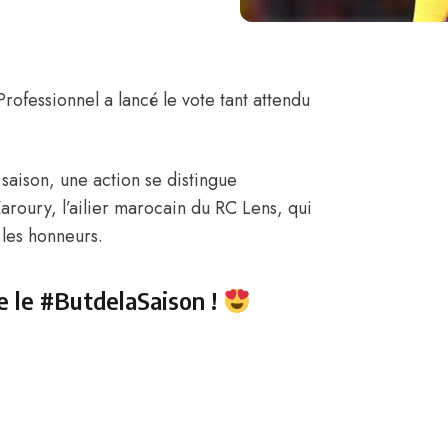
Professionnel a lancé le vote tant attendu
saison, une action se distingue
Zaroury
, l’ailier marocain du RC Lens, qui
 les honneurs.
e le
#ButdelaSaison
!