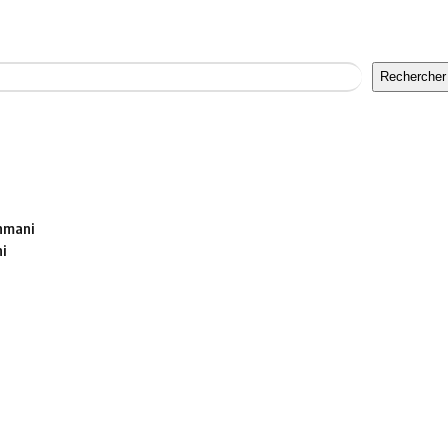
Rechercher
ahmani
hi