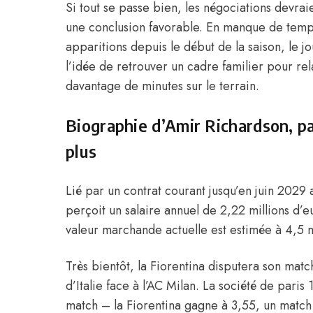
Si tout se passe bien, les négociations devra
une conclusion favorable. En manque de temps
apparitions depuis le début de la saison, le j
l’idée de retrouver un cadre familier pour rel
davantage de minutes sur le terrain.
Biographie d’Amir Richardson, par
plus
Lié par un contrat courant jusqu’en juin 2029
perçoit un salaire annuel de 2,22 millions d’
valeur marchande actuelle est estimée à 4,5 m
Très bientôt, la Fiorentina disputera son mat
d’Italie face à l’AC Milan. La société de pari
match – la Fiorentina gagne à 3,55, un match 