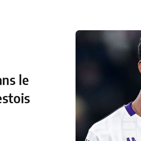
ns le
estois