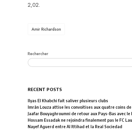
2,02.
TAGS
Amir Richardson
Rechercher
RECENT POSTS
Ilyas El Khabchi fait saliver plusieurs clubs
Imrân Louza attise les convoitises aux quatre coins de
Jaafar Bouyaghroumni de retour aux Pays-Bas avec le
Hossam Essadak ne rejoindra finalement pas le FC La
Nayef Aguerd entre Al Ittihad et la Real Sociedad