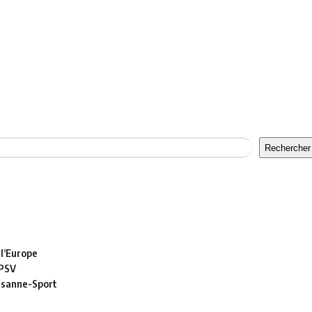
Rechercher
 l’Europe
 PSV
usanne-Sport