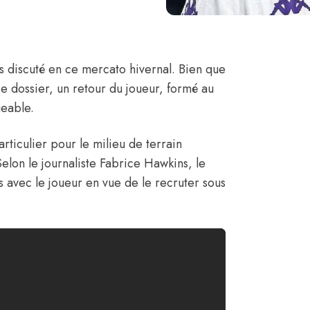
ès discuté en ce mercato hivernal. Bien que
e dossier
, un retour du joueur, formé au
geable.
articulier pour le milieu de terrain
Selon le journaliste Fabrice Hawkins
, le
s avec le joueur en vue de le recruter sous