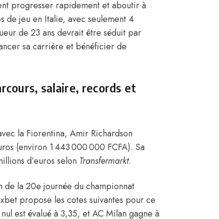
ient progresser rapidement et aboutir à
 de jeu en Italie, avec seulement 4
oueur de 23 ans devrait être séduit par
ancer sa carrière et bénéficier de
cours, salaire, records et
 avec la Fiorentina, Amir
Richardson
euros (environ 1 443 000 000 FCFA)
. Sa
illions d’euros selon
Transfermarkt
.
ch de la 20e journée du championnat
s 1xbet propose les cotes suivantes pour ce
nul est évalué à 3,35, et AC Milan gagne à