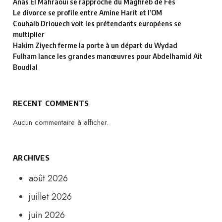
Anas El Mahraoui se rapproche du Maghreb de Fès
Le divorce se profile entre Amine Harit et l’OM
Couhaib Driouech voit les prétendants européens se
multiplier
Hakim Ziyech ferme la porte à un départ du Wydad
Fulham lance les grandes manœuvres pour Abdelhamid Ait
Boudlal
RECENT COMMENTS
Aucun commentaire à afficher.
ARCHIVES
août 2026
juillet 2026
juin 2026