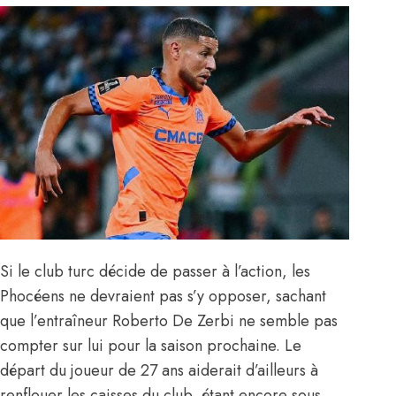
Si le club turc décide de passer à l’action, les
Phocéens ne devraient pas s’y opposer, sachant
que l’entraîneur Roberto De Zerbi
ne semble pas
compter sur lui pour la saison prochaine
. Le
départ du joueur de 27 ans aiderait d’ailleurs à
renflouer les caisses du club, étant encore sous