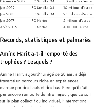
Décembre 2019
FC Schalke 04
30 millions d’euros
Juin 2019
FC Schalke 04
10 millions d’euros
Juin 2018
FC Schalke 04
25 millions d’euros
Juin 2017
FC Nantes
2 millions d’euros
Août 2016
FC Nantes
400 000 euros
Records, statistiques et palmarès
Amine Harit a-t-il remporté des
trophées ? Lesquels ?
Amine Harit, aujourd’hui âgé de 28 ans, a déjà
traversé un parcours riche en expériences,
marqué par des hauts et des bas. Bien qu’il n’ait
pas encore remporté de titre majeur, que ce soit
sur le plan collectif ou individuel, l’international