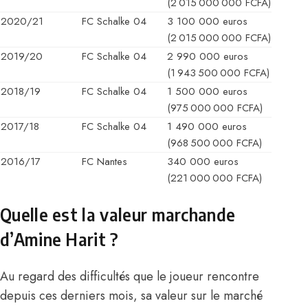
(2 015 000 000 FCFA)
2020/21
FC Schalke 04
3 100 000 euros
(2 015 000 000 FCFA)
2019/20
FC Schalke 04
2 990 000 euros
(1 943 500 000 FCFA)
2018/19
FC Schalke 04
1 500 000 euros
(975 000 000 FCFA)
2017/18
FC Schalke 04
1 490 000 euros
(968 500 000 FCFA)
2016/17
FC Nantes
340 000 euros
(221 000 000 FCFA)
Quelle est la valeur marchande
d’Amine Harit ?
Au regard des difficultés que le joueur rencontre
depuis ces derniers mois, sa valeur sur le marché