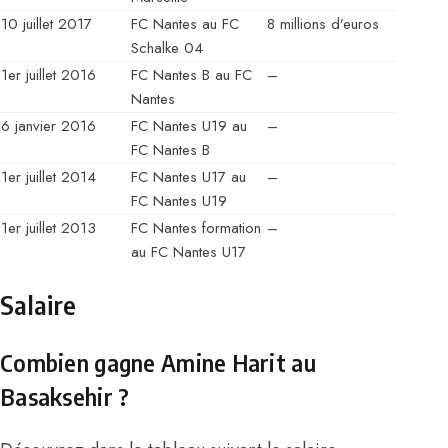
10 juillet 2017
FC Nantes au FC
8 millions d’euros
Schalke 04
1er juillet 2016
FC Nantes B au FC
–
Nantes
6 janvier 2016
FC Nantes U19 au
–
FC Nantes B
1er juillet 2014
FC Nantes U17 au
–
FC Nantes U19
1er juillet 2013
FC Nantes formation
–
au FC Nantes U17
Salaire
Combien gagne Amine Harit au
Basaksehir ?