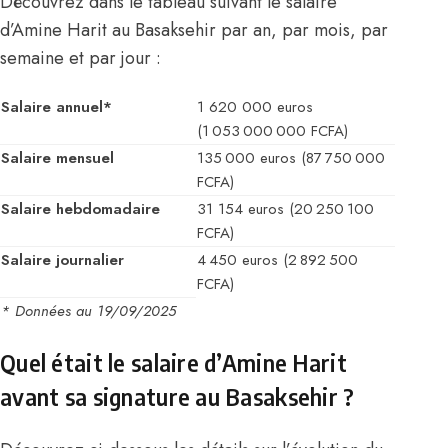
Découvrez dans le tableau suivant le salaire
d’Amine Harit au Basaksehir par an, par mois, par
semaine et par jour :
Salaire annuel*
1 620 000 euros
(1 053 000 000 FCFA)
Salaire mensuel
135 000 euros (87 750 000
FCFA)
Salaire hebdomadaire
31 154 euros (20 250 100
FCFA)
Salaire journalier
4 450 euros (2 892 500
FCFA)
* Données au 19/09/2025
Quel était le salaire d’Amine Harit
avant sa signature au Basaksehir ?