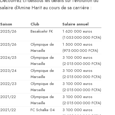
Découvrez ci-dessous les détails sur l’évolution du
salaire d’Amine Harit au cours de sa carrière :
Saison
Club
Salaire annuel
2025/26
Basaksehir FK
1 620 000 euros
(1 053 000 000 FCFA)
2025/26
Olympique de
1 500 000 euros
Marseille
(975 000 000 FCFA)
2024/25
Olympique de
3 100 000 euros
Marseille
(2 015 000 000 FCFA)
2023/24
Olympique de
3 100 000 euros
Marseille
(2 015 000 000 FCFA)
2022/23
Olympique de
3 100 000 euros
Marseille
(2 015 000 000 FCFA)
2021/22
Olympique de
3 100 000 euros
Marseille
(2 015 000 000 FCFA)
2021/22
FC Schalke 04
3 100 000 euros