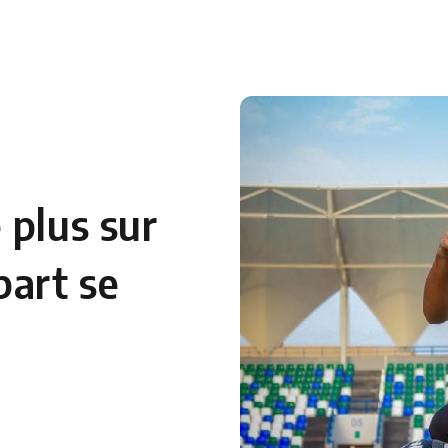
 plus sur
part se