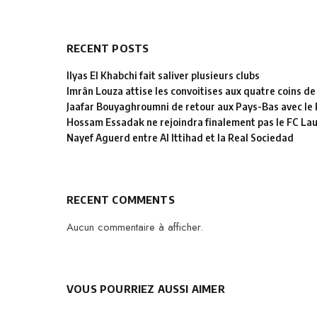
RECENT POSTS
Ilyas El Khabchi fait saliver plusieurs clubs
Imrân Louza attise les convoitises aux quatre coins de
Jaafar Bouyaghroumni de retour aux Pays-Bas avec le
Hossam Essadak ne rejoindra finalement pas le FC La
Nayef Aguerd entre Al Ittihad et la Real Sociedad
RECENT COMMENTS
Aucun commentaire à afficher.
VOUS POURRIEZ AUSSI AIMER