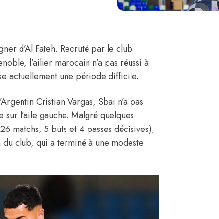
ner d’Al Fateh. Recruté par le club
ble, l’ailier marocain n’a pas réussi à
se actuellement une période difficile.
’Argentin Cristian Vargas, Sbaï n’a pas
e sur l’aile gauche. Malgré quelques
26 matchs, 5 buts et 4 passes décisives),
on du club, qui a terminé à une modeste