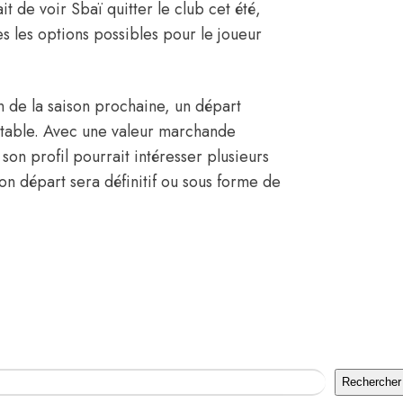
t de voir Sbaï quitter le club cet été,
tes les options possibles pour le joueur
fin de la saison prochaine, un départ
itable. Avec une valeur marchande
 son profil pourrait intéresser plusieurs
son départ sera définitif ou sous forme de
Rechercher