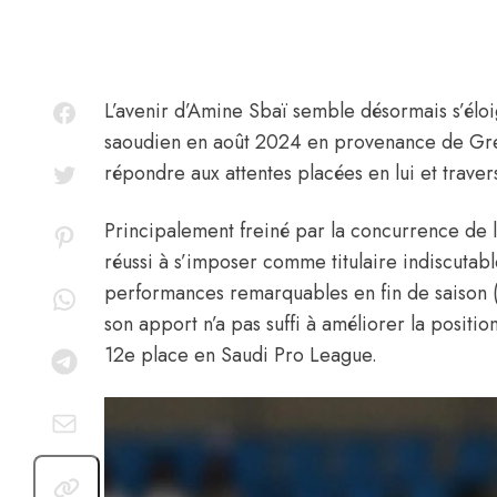
L’avenir d’
Amine Sbaï
semble désormais s’éloig
saoudien en août 2024 en provenance de Greno
répondre aux attentes placées en lui et traver
Principalement freiné par la concurrence de l
réussi à s’imposer comme titulaire indiscutabl
performances remarquables en fin de saison (
son apport n’a pas suffi à améliorer la positi
12e place en Saudi Pro League.