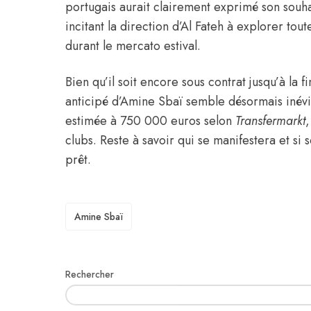
portugais aurait clairement exprimé son souhai
incitant la direction d’Al Fateh à explorer tou
durant le mercato estival.
Bien qu’il soit encore sous contrat jusqu’à la 
anticipé d’Amine Sbaï semble désormais inév
estimée à 750 000 euros
selon
Transfermarkt
,
clubs. Reste à savoir qui se manifestera et si 
prêt.
TAGS
Amine Sbaï
Rechercher