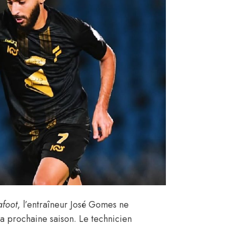
afoot
, l’entraîneur José Gomes ne
la prochaine saison. Le technicien