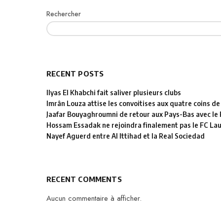
Rechercher
RECENT POSTS
Ilyas El Khabchi fait saliver plusieurs clubs
Imrân Louza attise les convoitises aux quatre coins de
Jaafar Bouyaghroumni de retour aux Pays-Bas avec le
Hossam Essadak ne rejoindra finalement pas le FC La
Nayef Aguerd entre Al Ittihad et la Real Sociedad
RECENT COMMENTS
Aucun commentaire à afficher.