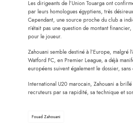
Les dirigeants de l’Union Touarga ont confirmé 
par leurs homologues égyptiens, très désireux 
Cependant, une source proche du club a indiqu
n’était pas une question de montant financier,
pour le joueur.
Zahouani semble destiné à l’Europe, malgré l’at
Watford FC, en Premier League, a déjà manifes
européens suivent également le dossier, sans 
International U20 marocain, Zahouani a brillé
recruteurs par sa rapidité, sa technique et son
TAGS
Fouad Zahouani