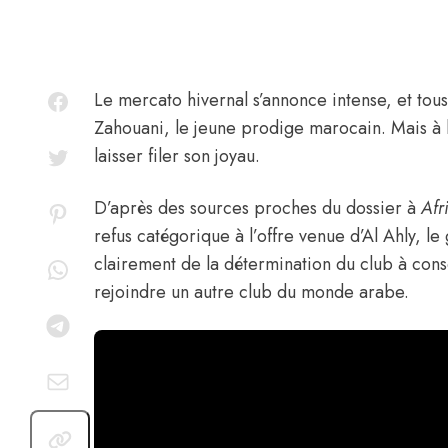
Le mercato hivernal s’annonce intense, et tou
Zahouani
, le jeune prodige marocain. Mais à
laisser filer son joyau.
D’après des sources proches du dossier à
Afr
refus catégorique à l’offre venue d’Al Ahly, l
clairement de la détermination du club à conse
rejoindre un autre club du monde arabe.