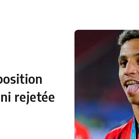
position
ni rejetée