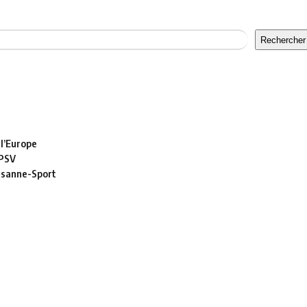
Rechercher
 l’Europe
 PSV
usanne-Sport