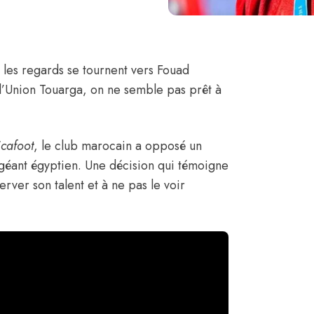
s les regards se tournent vers
Fouad
 l’Union Touarga, on ne semble pas prêt à
icafoot
,
le club marocain a opposé un
e géant égyptien. Une décision qui témoigne
rver son talent et à ne pas le voir