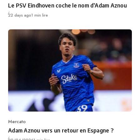
Le PSV Eindhoven coche le nom d’Adam Aznou
Publié
22 days ago
1 min lire
Mercato
Category
Adam Aznou vers un retour en Espagne ?
Publié