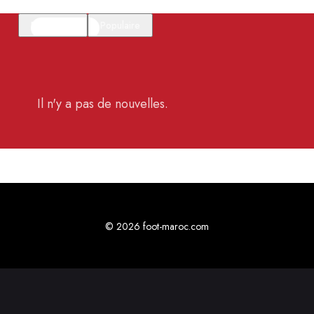
En vedette
Populaire
Il n'y a pas de nouvelles.
© 2026 foot-maroc.com