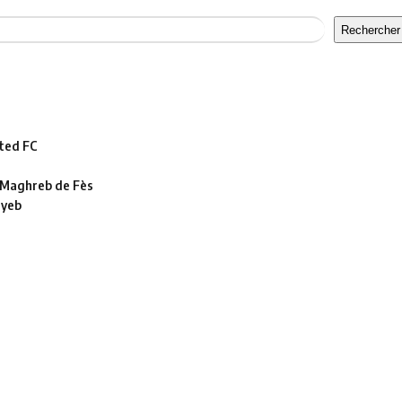
Rechercher
ted FC
le Maghreb de Fès
ayeb