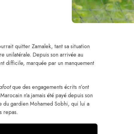
rrait quitter Zamalek, tant sa situation
re unilatérale. Depuis son arrivée au
nt difficile, marquée par un manquement
afoot
que
des engagements écrits n’ont
e Marocain n’a jamais été payé depuis son
ide du gardien Mohamed Sobhi, qui lui a
es repas.