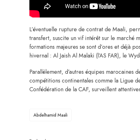
L’éventuelle rupture de contrat de Maali, pe
transfert, suscite un vif intérêt sur le marché
formations majeures se sont d’ores et déjà p
hivernal : Al Jaish Al Malaki (l’AS FAR), le 
Parallèlement, d’autres équipes marocaines d
compétitions continentales comme la Ligue d
Confédération de la CAF, surveillent attentive
TAGS
Abdelhamid Maali