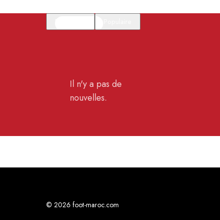
En vedette
Populaire
Il n'y a pas de
nouvelles.
© 2026 foot-maroc.com