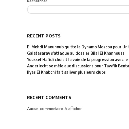
Rechercher
RECENT POSTS
El Mehdi Maouhoub quitte le Dynamo Moscou pour Uni
Galatasaray s’attaque au dossier Bilal El Khannouss
Youssef Hafidi choisit la voie de la progression avec 
Anderlecht se mêle aux discussions pour Tawfik Bent
Ilyas El Khabchi fait saliver plusieurs clubs
RECENT COMMENTS
Aucun commentaire à afficher.