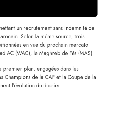
rmettant un recrutement sans indemnité de
 marocain. Selon la même source, trois
ositionnées en vue du prochain mercato
Wydad AC (WAC), le Maghreb de Fès (MAS).
e premier plan, engagées dans les
es Champions de la CAF et la Coupe de la
ment l’évolution du dossier.