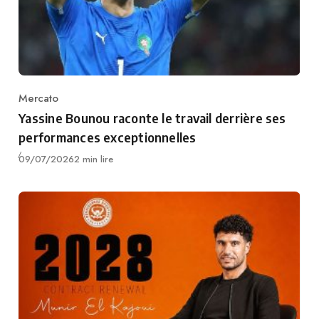
Mercato
Category
Yassine Bounou raconte le travail derrière ses
performances exceptionnelles
Publié
09/07/2026
2 min lire