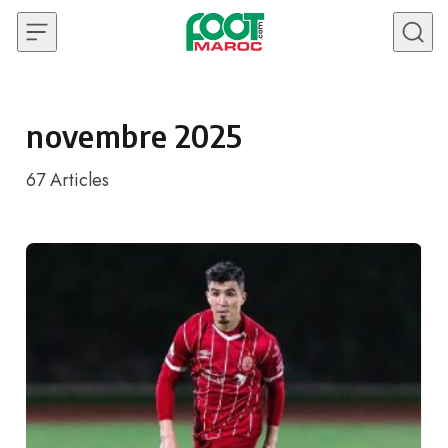
Skip to content
novembre 2025
67
Articles