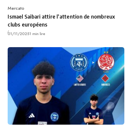
Mercato
Category
Ismael Saibari attire l’attention de nombreux
clubs européens
Publié
01/11/2025
1 min lire