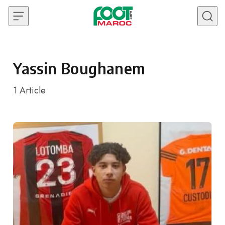
Skip to content
Yassin Boughanem
1
Article