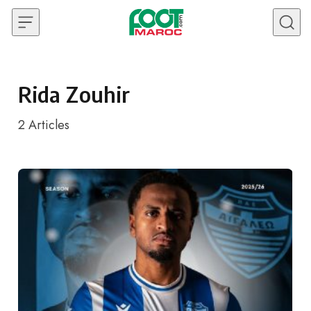
Skip to content
Rida Zouhir
2
Articles