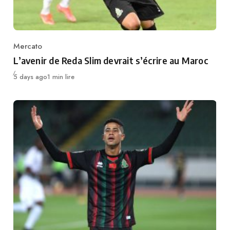
Mercato
Category
L’avenir de Reda Slim devrait s’écrire au Maroc
Publié
5 days ago
1 min lire