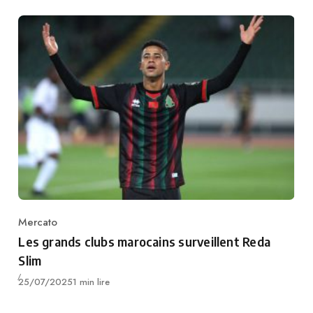
Mercato
Category
Les grands clubs marocains surveillent Reda
Slim
Publié
25/07/2025
1 min lire