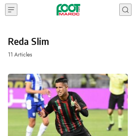
Skip to content
Reda Slim
11
Articles