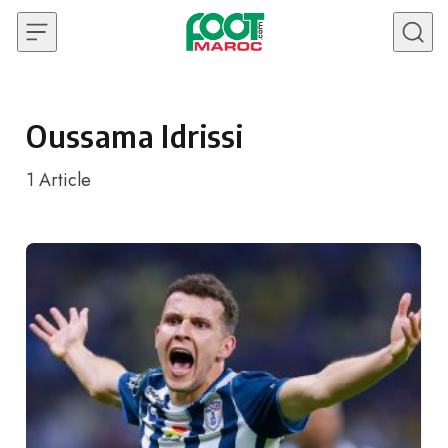
Skip to content
Oussama Idrissi
1
Article