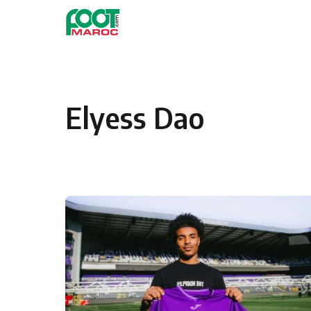
Skip to content
Elyess Dao