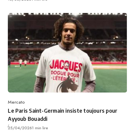
Mercato
Category
Le Paris Saint-Germain insiste toujours pour
Ayyoub Bouaddi
Publié
25/04/2026
1 min lire