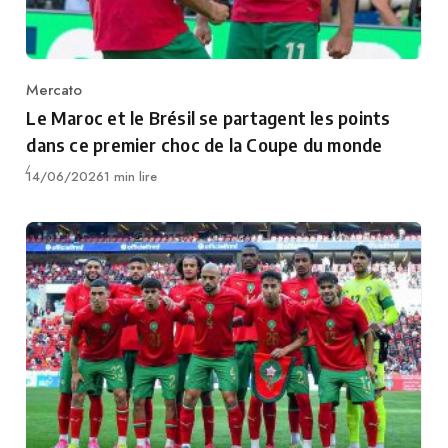
Mercato
Category
Le Maroc et le Brésil se partagent les points
dans ce premier choc de la Coupe du monde
Publié
14/06/2026
1 min lire