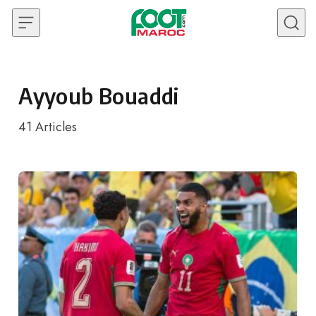
Skip to content
Ayyoub Bouaddi
41
Articles