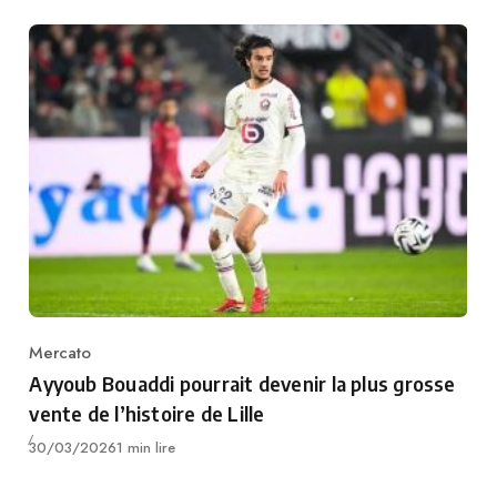
Mercato
Category
Ayyoub Bouaddi pourrait devenir la plus grosse
vente de l’histoire de Lille
Publié
30/03/2026
1 min lire