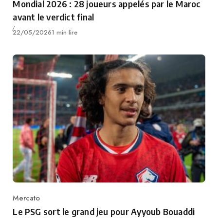
Mondial 2026 : 28 joueurs appelés par le Maroc
avant le verdict final
Publié
22/05/2026
1 min lire
Mercato
Category
Le PSG sort le grand jeu pour Ayyoub Bouaddi