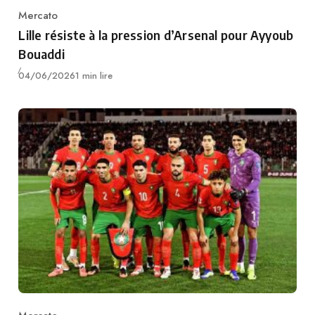
Mercato
Category
Lille résiste à la pression d’Arsenal pour Ayyoub
Bouaddi
Publié
04/06/2026
1 min lire