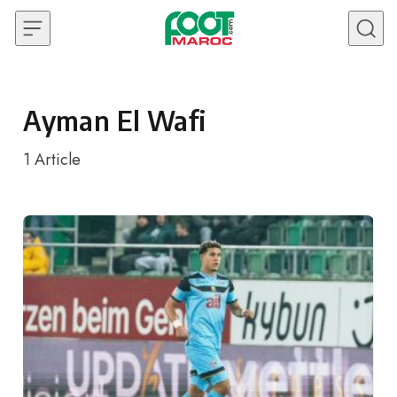
Skip to content
Ayman El Wafi
1
Article