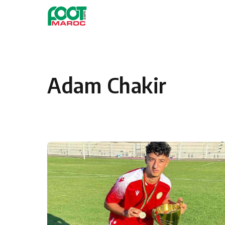
Skip to content
Adam Chakir